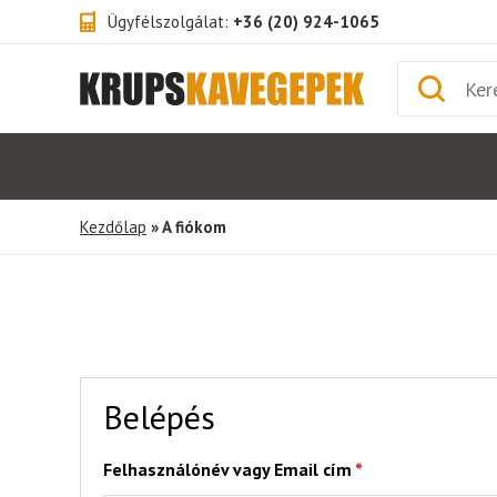
Ügyfélszolgálat:
+36 (20) 924-1065
Kezdőlap
» A fiókom
Belépés
Kötelező
Felhasználónév vagy Email cím
*