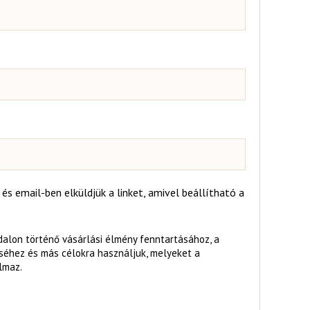
 és email-ben elküldjük a linket, amivel beállítható a
alon történő vásárlási élmény fenntartásához, a
séhez és más célokra használjuk, melyeket a
lmaz.