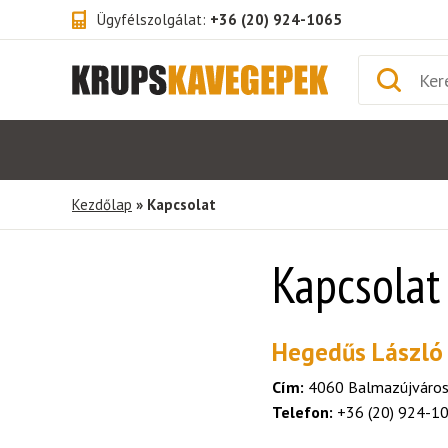
Ügyfélszolgálat:
+36 (20) 924-1065
Kezdőlap
» Kapcsolat
Kapcsolat
Hegedűs László
Cím:
4060 Balmazújváros,
Telefon:
+36 (20) 924-1