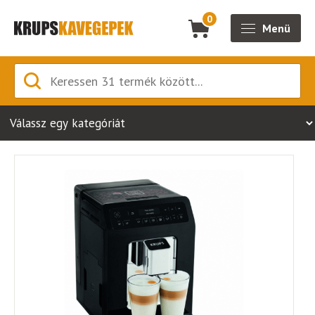
0
Menü