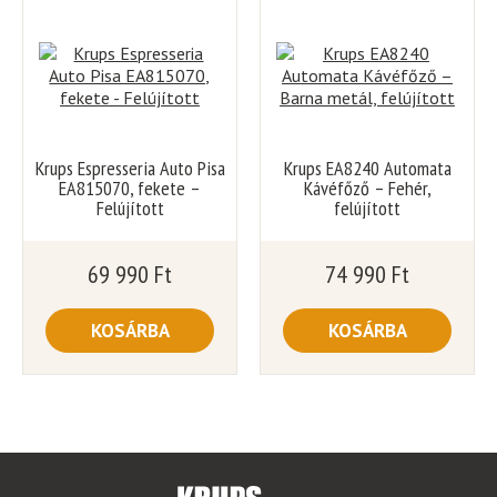
Krups Espresseria Auto Pisa
Krups EA8240 Automata
EA815070, fekete –
Kávéfőző – Fehér,
Felújított
felújított
69 990
Ft
74 990
Ft
KOSÁRBA
KOSÁRBA