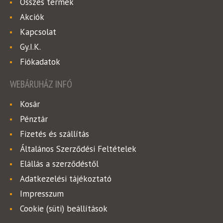
Összes termék
Akciók
Kapcsolat
Gy.I.K.
Fiókadatok
WEBÁRUHÁZ INFÓ
Kosár
Pénztár
Fizetés és szállítás
Általános Szerződési Feltételek
Elállás a szerződéstől
Adatkezelési tájékoztató
Impresszum
Cookie (süti) beállítások