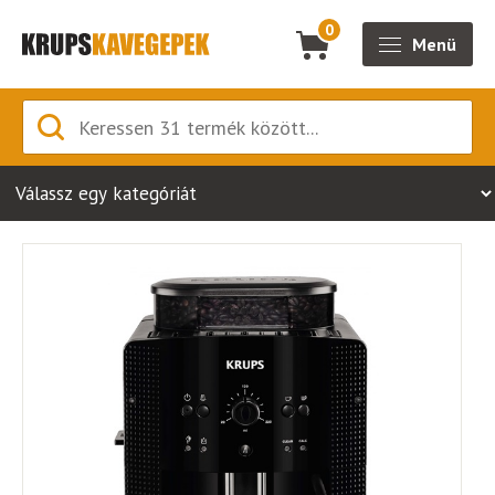
0
Menü