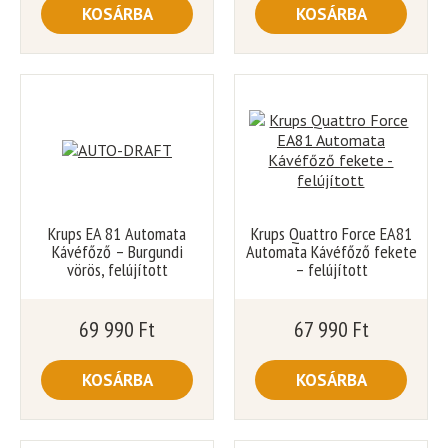
KOSÁRBA
KOSÁRBA
Krups EA 81 Automata
Krups Quattro Force EA81
Kávéfőző – Burgundi
Automata Kávéfőző fekete
vörös, felújított
– felújított
69 990
Ft
67 990
Ft
KOSÁRBA
KOSÁRBA