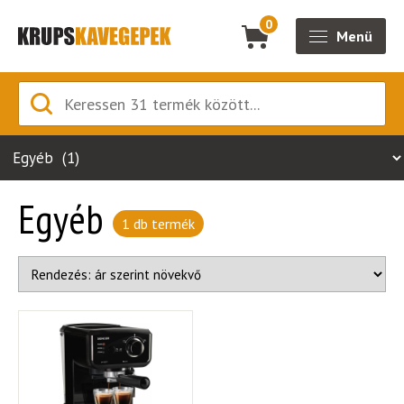
0
Menü
Egyéb
1 db termék