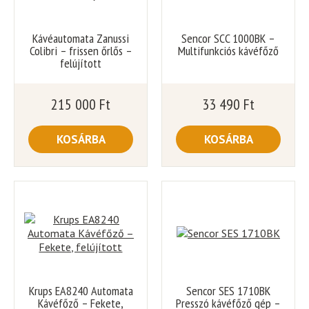
Kávéautomata Zanussi
Sencor SCC 1000BK –
Colibri – frissen őrlős –
Multifunkciós kávéfőző
felújított
215 000
Ft
33 490
Ft
KOSÁRBA
KOSÁRBA
Krups EA8240 Automata
Sencor SES 1710BK
Kávéfőző – Fekete,
Presszó kávéfőző gép –