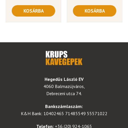
KOSÁRBA
KOSÁRBA
Hegedűs László EV
4060 Balmazújváros,
Debreceni utca 74.
Bankszámlaszám:
K&H Bank: 10402465 71485549 55571022
Telefon:
+36 (20) 924-1065