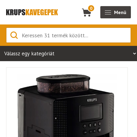
0
Menü