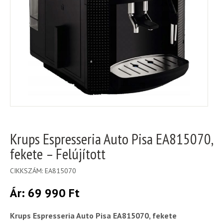
Krups Espresseria Auto Pisa EA815070,
fekete – Felújított
CIKKSZÁM:
EA815070
Ár:
69 990
Ft
Krups Espresseria Auto Pisa EA815070, fekete