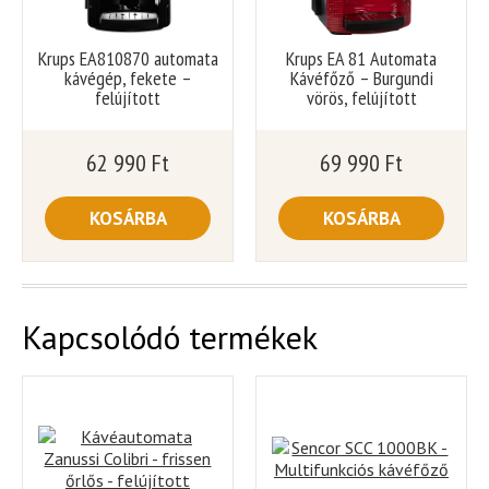
Krups EA810870 automata
Krups EA 81 Automata
kávégép, fekete –
Kávéfőző – Burgundi
felújított
vörös, felújított
62 990
Ft
69 990
Ft
KOSÁRBA
KOSÁRBA
Kapcsolódó termékek